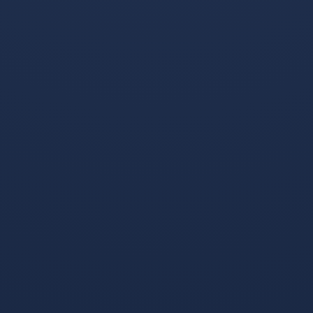
利亚斯把守的球门后，贝克汉姆每次主罚角球都有各式杂物
扔向他，罗纳尔多受伤下场时也遭到无数流弹袭击，卡洛斯
踢任意球时也遭到种族歧视的口号污辱马竞球迷的粗野丝毫
不下于当年诺坎普球场的狂热。
马德里德比 皇家马德里VS马德里竞技 皇马在欧洲足坛享有崇
高的地位，但是马竞也是西甲雄霸一方的豪强，不管是在伯
纳乌还是在卡尔德隆球场，任何一方都别想轻易地笑着走出
去同城德比，意甲兴盛的时候号称“小世界杯”，在这里也涌现
出不少历史悠久的球队，比如尤文图斯，AC米兰和国际米兰
AC米兰和国际米兰之间。