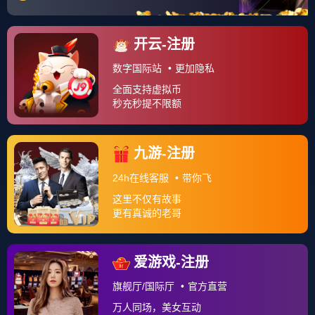
然而，随着西蒙尼执教马竞，这一德比的结果出现了变化3 新
赛季开始以来，半年之内马德里德比已经上演了5次，而皇马
在这。
无论在哪里举行，马德里德比战都是一场充满刺激与悬念的
比赛皇家马德里和马德里竞技，这两支同城死敌球队之间的
较量每次都充满了火药味，无论比赛性质如何，只要见面就
是搏命般地厮杀 国际冠军杯ICC是一项世界顶级足球俱乐部
之间的季前友谊赛事，今夏ICC赛程上最引人关注的一场比赛
莫过于皇马与马竞的较量然而，当。