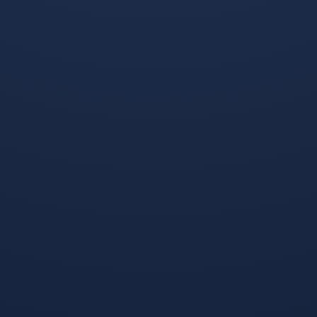
队风暴更加令人震撼，他们的每一次传球、跑位和协防，都
在诠释现代篮球的发展方向。
当塔图姆独自走向球员通道时,他的背影显得有些沉重，这一
夜，他扛起了整支球队，却未能扛起胜利，而篮网那边，球
员们笑着互相击掌——没有一人得分超过20分，但每个人都
在这场胜利中留下了自己的印记。
在篮球的世界里,超级巨星的光芒永远璀璨，但团队篮球的力
量，或许才是这项运动最本质的美丽，这一晚的巴克莱中
心，见证了两种篮球理念的碰撞，而结果，早已写在每一记
传球和每一次协防之中。
1.本站遵循行业规范，任何转载的稿件都会明确标注作者和来源；2.
本站的原创文章，请转载时务必注明文章作者和来源，不尊重原创
的行为开云体育将追究责任；3.作者投稿可能会经我们编辑修改或补