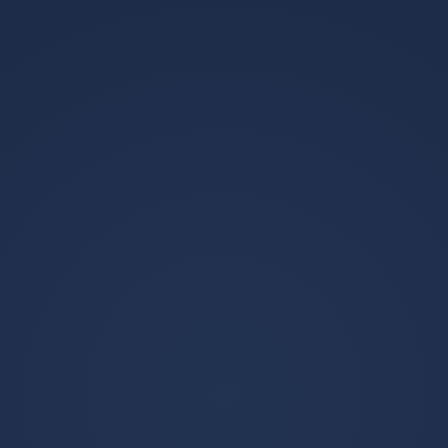
最终比分定格在127-98，技术统计揭示了比赛的真相：塔图
姆出战38分钟，空砍38分12篮板3助攻；而篮网队七人得分
上双，全队助攻数达到惊人的38次，抢断15次，利用对手失
误得到32分。
赛后反思：两种篮球哲学的碰撞
“塔图姆是世界级球员，他一个人几乎打爆了我们一半的防守
策略，”篮网主帅沃恩在新闻发布会上坦言，“但篮球是五个人
的运动，我们今天的分享球做得非常出色。”
北京队主教练则显得无奈：“我们研究了篮网的所有战术，但
他们在场上的执行力和深度令人印象深刻，塔图姆已经做了
他能做的一切，但面对这样的团队攻势，个人的力量终究有