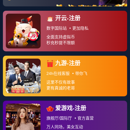
抗后的强硬上篮，开场6分钟内，他独得11分，凯尔特人以17
-15领先。
篮网队的团队攻势很快如潮水般涌来,本·西蒙斯重现组织天
赋，连续三次助攻队友轻松得分；卡梅隆·约翰逊在外线架起
炮台，单节三分4投3中，北京队方面，尽管外援香农·埃文斯
努力突破分球，但全队三分线外8投仅1中，首节结束时已以2
4-32落后。
第二节：团队篮球的完美演绎
次节成为比赛转折点,篮网主教练雅克·沃恩祭出“五上五下”，
第二阵容的冲击力丝毫未减，朗尼·沃克如闪电般连续抢断快
攻，尼古拉斯·克拉克斯顿在禁区内筑起空中屏障，篮网本节
送出12次助攻，命中率高达61.3%。