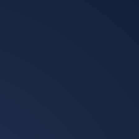
脚，把2026世界杯B组变成永恒传奇
标签列表
关注我们
扫一扫关注我们，了解最新精彩内容