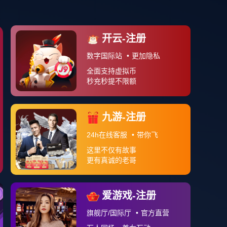
搜索
排行榜
热门文章
最多评论
随机文章
开云体育官网-英格兰名将集体亮相，赛场上掀起热潮的简单介绍
开云体育官网-马德里德比再现，马竞力克皇马的简单介绍
开云平台-关于东部决赛战火箭大胜击败勇士晋级总决赛的信息
开云体育平台APP-俄罗斯迎战克罗地亚，强强对话胜负几何？的简单介绍
开云平台-深度解读：帕尔梅拉斯世俱杯战术演练的简单介绍
开云APP-奥地利男篮实力击败对手，晋级决赛
开云体育入口-巴黎圣日耳曼领先，冲击联赛冠军
开云体育下载-关于巴恩斯利主场一球小胜，重登胜利领域的信息