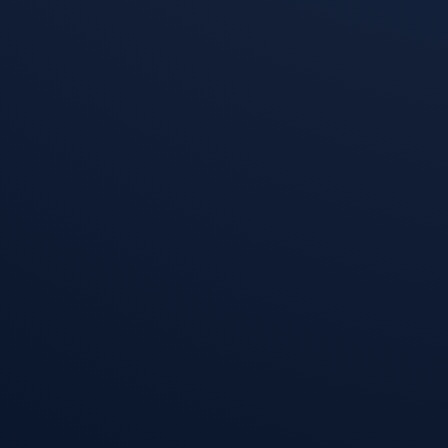
开云体育中国-孤星与桑巴，2
开云体育官方网站-202
026世界杯A组生死战，巴西破
杯黑马之战，太极虎绝
保加利亚，C罗孤注一掷写传
瀛，费利克斯一剑封喉
奇
一史诗
开云体育app-唯一之战，当阿
开云体育入口-逆转之夜
诺德的神之一脚，把2026世界
的剧本，2026世界杯G
杯B组变成永恒传奇
亚雷斯的致命一击与伊
发表评论
场史诗