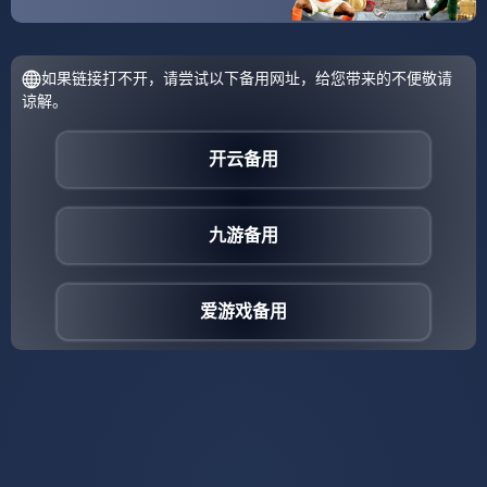
双星交汇：领导力与关键时刻的共鸣
尽管国王队的胜利是团队协作的成果，而米切尔的表演更凸
显个人英雄主义，但两者都闪耀着同样的光芒：领导力与关
键时刻的担当，国王队在生死战中，每位球员都承担了责
任，没有单打独斗，而是通过信任彼此实现逆袭；米切尔则
在欧冠决赛中，用个人能力引领球队走向胜利，这反映了体
育的多元魅力——无论是篮球的集体智慧，还是足球的个人
灵感，成功都源于对胜利的渴望和对压力的掌控，在这个夜
晚，国王队和米切尔证明了，当机会来临时，真正的冠军从
不退缩。