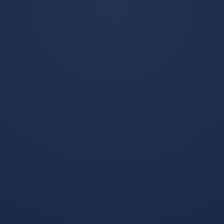
体育之夜的永恒启示
国王生死战取胜热火，米切尔欧冠决赛接管比赛——这两个
事件跨越了运动类型和地域，却共同编织了一幅关于拼搏与
梦想的画卷，它们提醒我们，在生活的“赛场”上，无论面对何
种挑战，唯有坚韧、自信和团队精神才能铸就辉煌，这个夜
晚，体育再次成为世界的语言，讲述了永不落幕的英雄故
事。