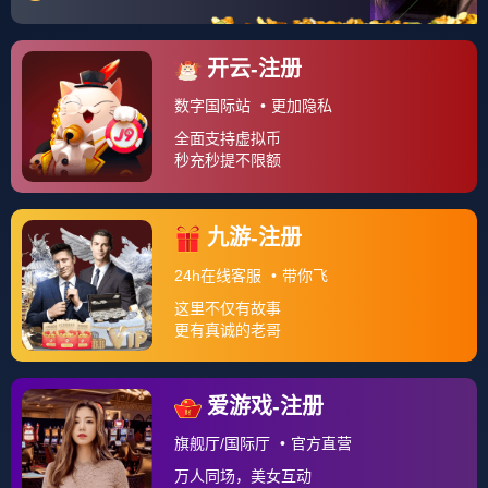
极考验，热火队凭借巴特勒和阿德巴约的强势进攻，一度领
先两位数，但国王队没有放弃，在福克斯和萨博尼斯的带领
下，全队展现出顽强的防守和高效的快攻，第三节打出一波
流反超比分，末节关键时刻，新秀基根·穆雷命中关键三分，
而老将哈里森·巴恩斯在篮下的强硬得分锁定胜局，国王以11
2-108险胜热火，赢得了这场关乎生存的战役，这场胜利不仅
是战术的胜利，更是团队精神的升华——在逆境中，每一位
球员都成为了自己的“国王”。
米切尔的征服：欧冠决赛的个人英雄主义
在欧洲足球的巅峰舞台——欧冠决赛中，一场截然不同的传
奇正在上演，米切尔，这位来自马德里竞技的锋线杀手，在
决赛中对阵强大的曼城时，彻底接管了比赛，从开场哨响，
他就以不知疲倦的奔跑和精准的射门威胁对手防线，上半
场，米切尔利用一次快速反击，单刀赴会打破僵局；下半