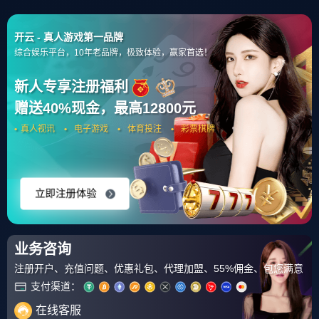
首页
深度策划
正文
开云体育入口-维冈竞技主场击败对手，提升排名的简
单介绍
开云体育
阅读：320
2025-09-09 03:50:06
1、预测结果维冈竞技让负，比分可能为0比11比1或2比2分
析维冈竞技目前排名英甲联赛第一位，16轮比赛拿到了34
分，但领先第四名球队威科姆的优势并不明显，仅有3分维冈
竞技在过去3次与什鲁斯伯里的交手中取得了1胜2平的不败战
绩，且在上赛季英甲次回合交手时客场21击败对手球队在进
攻和防守两。
2、英足总杯的最新赛程安排是1月18日维冈竞技vs卢顿维冈
竞技在英冠联赛是鱼腩中的鱼腩，弱旅中的弱旅可以查看他
们本赛季的整体战绩，只有6胜7平14负，排名所有球队的第