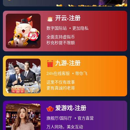
二十四位值得一提的是，英冠联赛总共只有二十四支球队而
本场比赛主场作战，算不上是维冈竞技的优势，因为他们的
主场战绩也只有2胜3。
3、1诺维奇 VS 博尔顿 客胜2女王公园巡游者 VS 狼队 平3斯
托克城 VS 桑德兰主胜4西布罗姆维奇 VS 斯旺西平5维冈竞技
VS 埃弗顿客胜诺维奇胜博尔顿QPR胜狼斯托克城负桑德兰西
布罗姆维奇胜斯旺西维冈负埃弗顿0，3，3，3，1，就是负胜
胜胜平1平 2平 3斯托克城胜 4西布罗姆胜。
4、201112赛季，曼城在英格兰超级足球联赛201112赛季的
第38轮赛事，凭补时阶段连入两球，以32反胜击败作客的女
王公园巡游者，以较佳净胜球力压同分的卫冕球队曼联，首
次在英超夺标 201213赛季，曼城在英超联赛中未能卫冕，只
得亚军，但仍能晋身欧联小组赛又足总杯决赛，01负于维冈