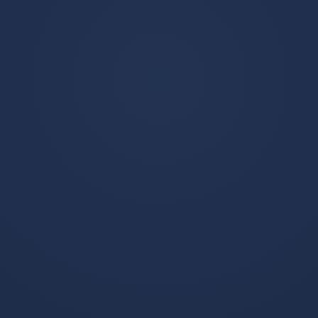
10、托特纳姆热刺201011赛季主场球衣新款主场球衣较以往
有了比较大的变化，白色球衣的胸口以上位置有大面积的深
海军蓝色区域，深海军蓝色区域左高右低，并配有同色的线
条装饰维冈竞技201011赛季主场球衣新球衣由一家名为MIFI