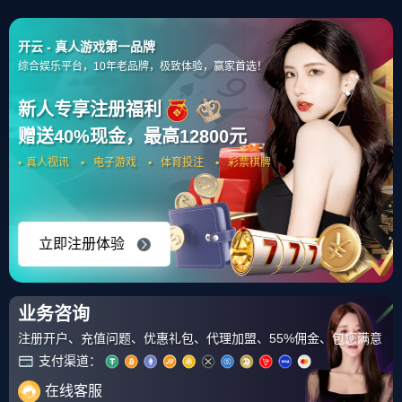
首页
球队新闻
正文
开云APP-逆转之夜，王权更迭，2026世界杯八分之一
决赛，比利时弑杀意大利，维尼修斯君临天下
开云体育
阅读：110
2026-06-09 01:10:44
2026年盛夏，当全世界的目光聚焦于北美大陆时，没有人会
预料到，一场八分之一决赛，竟会成为本届世界杯最具戏剧
性的战役,甚至可能定义未来四年的足球版图。
比利时与意大利，两支欧洲传统豪强，在淘汰赛首轮便狭路
相逢，赛前，舆论几乎一边倒地看好意大利，蓝衣军团在小
组赛中三战全胜，攻防两端展现出统治级的表现，尤文图斯
后防线固若金汤，中场维拉蒂与巴雷拉的调度如手术刀般精
准，而比利时，尽管依旧拥有德布劳内、库尔图瓦等黄金一
代的余晖，但体能下滑、防线老化的问题已是不争的事实。