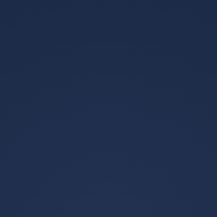
-2。
比赛进入加时赛，所有人都在等待点球大战，等待命运的审
判,但维尼修斯并不这么想。
第112分钟，他在禁区前沿被意大利后卫拉倒，裁判判罚任意
球，距离球门约25米，角度偏左，所有的人都以为比利时会
让德布劳内主罚，但维尼修斯却抱着球走向了罚球点，他的
眼神里，没有紧张，没有犹豫,只有一种令人心悸的平静。
助跑，起脚,射门。
皮球没有像传统任意球那样飞过人墙后急速下坠，而是以一
种诡异的、几乎违背物理规律的轨迹，先是向右侧飘移，在
越过人墙的最高点后，突然转向左侧，直奔球门死角，多纳
鲁马甚至没有做出任何扑救动作，他只是回头，看着皮球撞
入网窝，然后颓然倒地，3-2,绝杀。