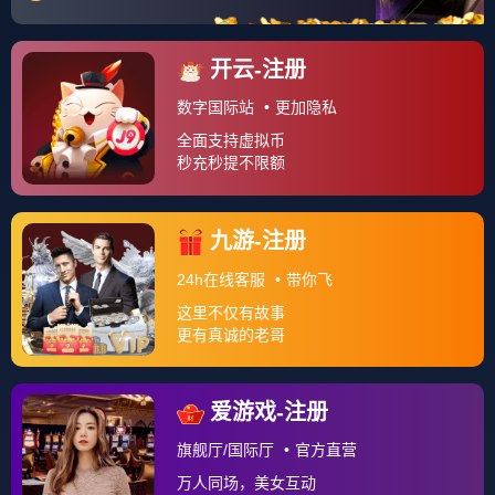
比赛的开局，如同人们预料的那样，残酷而真实，意大利在
第17分钟便由基耶萨打入一记世界波，比利时防线形同虚
设，上半场结束时，比分定格在2-0，意大利人几乎已将胜利
握在手中，看台上，比利时球迷的歌声低沉而绝望；而意大
利球迷已经开始高唱《我们是冠军》的旋律。
足球的魅力，往往在于它的不可预测性,更在于英雄的突然降
临。
这个英雄，不是德布劳内，不是卢卡库，而是一个名字在赛
前几乎被所有人忽视的年轻人——
维尼修斯
。
是的，维尼修斯，那个在皇家马德里偶尔闪光却始终被批
评“华而不实”的巴西边锋，此刻穿上了比利时队的红色战袍，
这是一个大胆的战术赌注：比利时主帅在赛前最后一刻，决
定将这位归化球员推上首发，这不是一个被所有人理解的决