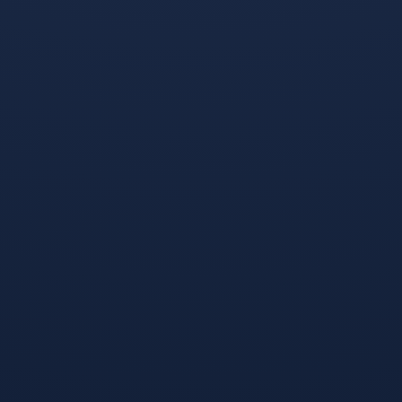
那一夜，北美大陆的风，吹向了一位少年，他身披红色战
袍，眼中有星辰大海，他叫维尼修斯，他让全世界看到：真
正的巨星,从来只为大场面而来。
1.本站遵循行业规范，任何转载的稿件都会明确标注作者和来源；2.
本站的原创文章，请转载时务必注明文章作者和来源，不尊重原创
的行为开云体育将追究责任；3.作者投稿可能会经我们编辑修改或补
充。
相关文章
开云体育APP下载-蓝色忧郁，当
开云体育平台APP-王者之师，龙