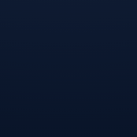
开云官方app入口-独步天下，202
开云体育-蓝月下的孤勇，2026世
6世界杯G组强强对话，厄瓜多尔
界杯B组焦点战，库尔图瓦独舞，
完胜伊朗，苏亚雷斯闪耀全场书写
英格兰碾压哥伦比亚
发表评论
不朽传奇
提交评论